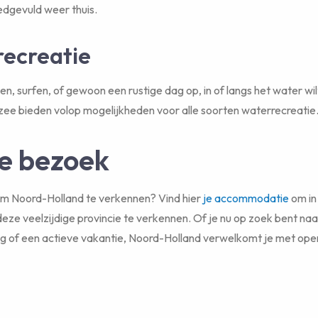
dgevuld weer thuis.
ecreatie
ilen, surfen, of gewoon een rustige dag op, in of langs het water wi
zee bieden volop mogelijkheden voor alle soorten waterrecreatie
je bezoek
om Noord-Holland te verkennen? Vind hier
je accommodatie
om in 
t deze veelzijdige provincie te verkennen. Of je nu op zoek bent naa
 of een actieve vakantie, Noord-Holland verwelkomt je met open