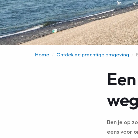
Home
/
Ontdek de prachtige omgeving
/
Een
weg
Ben je op zo
eens voor o