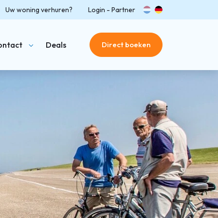
Uw woning verhuren?
Login - Partner
nl
de
ontact
Deals
Direct boeken