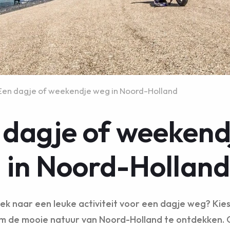
Een dagje of weekendje weg in Noord-Holland
 dagje of weekend
 in Noord-Holland
ek naar een leuke activiteit voor een dagje weg? Kie
m de mooie natuur van Noord-Holland te ontdekken.