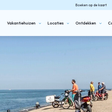
Boeken op de kaart
Vakantiehuizen
Locaties
Ontdekken
C