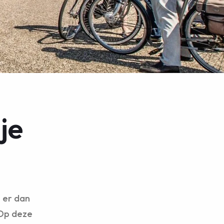
je
s er dan
 Op deze