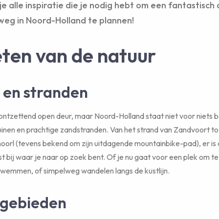
je alle inspiratie die je nodig hebt om een fantastisch
eg in Noord-Holland te plannen!
ten van de natuur
 en stranden
ontzettend open deur, maar Noord-Holland staat niet voor niets
uinen en prachtige zandstranden. Van het strand van Zandvoort tot
hoorl (tevens bekend om zijn uitdagende mountainbike-pad), er is a
st bij waar je naar op zoek bent. Of je nu gaat voor een plek om t
wemmen, of simpelweg wandelen langs de kustlijn.
rgebieden