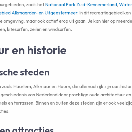
uurgebieden, zoals het
Nationaal Park Zuid-Kennemerland
,
Water
ebied Alkmaarder- en Uitgeestermeer
. In dit recreatiegebied kan 
e omgeving, maar ook actief erop uit gaan. Je kan hier op meerd
, kitesurfen, zeilen en windsurfen.
ur en historie
ische steden
zoals Haarlem, Alkmaar en Hoorn, die allemaal rijk zijn aan histor
de geschiedenis van Nederland door prachtige oude architectuur en 
kels en terrassen. Binnen en buiten deze steden zijn er ook veelzi
cties.
en attracties