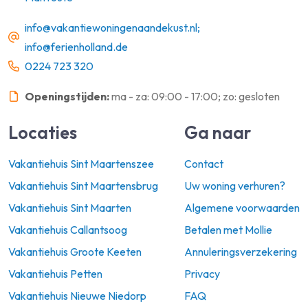
info@vakantiewoningenaandekust.nl;
info@ferienholland.de
0224 723 320
Openingstijden:
ma - za: 09:00 - 17:00; zo: gesloten
Locaties
Ga naar
Vakantiehuis Sint Maartenszee
Contact
Vakantiehuis Sint Maartensbrug
Uw woning verhuren?
Vakantiehuis Sint Maarten
Algemene voorwaarden
Vakantiehuis Callantsoog
Betalen met Mollie
Vakantiehuis Groote Keeten
Annuleringsverzekering
Vakantiehuis Petten
Privacy
Vakantiehuis Nieuwe Niedorp
FAQ