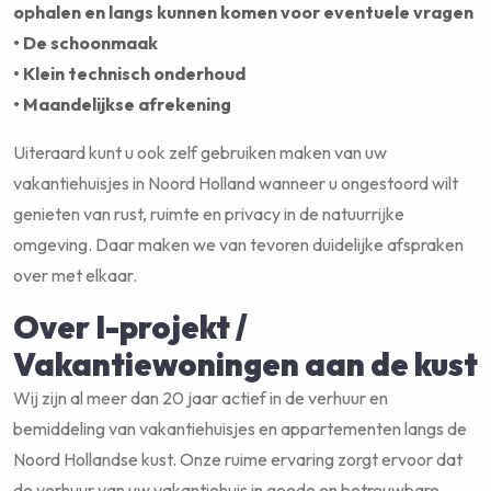
ophalen en langs kunnen komen voor eventuele vragen
• De schoonmaak
• Klein technisch onderhoud
• Maandelijkse afrekening
Uiteraard kunt u ook zelf gebruiken maken van uw
vakantiehuisjes in Noord Holland wanneer u ongestoord wilt
genieten van rust, ruimte en privacy in de natuurrijke
omgeving. Daar maken we van tevoren duidelijke afspraken
over met elkaar.
Over I-projekt /
Vakantiewoningen aan de kust
Wij zijn al meer dan 20 jaar actief in de verhuur en
bemiddeling van vakantiehuisjes en appartementen langs de
Noord Hollandse kust. Onze ruime ervaring zorgt ervoor dat
de verhuur van uw vakantiehuis in goede en betrouwbare