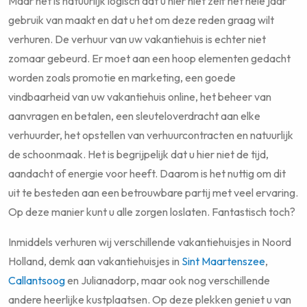
Maar het is natuurlijk logisch dat u hier niet zelf het hele jaar
gebruik van maakt en dat u het om deze reden graag wilt
verhuren. De verhuur van uw vakantiehuis is echter niet
zomaar gebeurd. Er moet aan een hoop elementen gedacht
worden zoals promotie en marketing, een goede
vindbaarheid van uw vakantiehuis online, het beheer van
aanvragen en betalen, een sleuteloverdracht aan elke
verhuurder, het opstellen van verhuurcontracten en natuurlijk
de schoonmaak. Het is begrijpelijk dat u hier niet de tijd,
aandacht of energie voor heeft. Daarom is het nuttig om dit
uit te besteden aan een betrouwbare partij met veel ervaring.
Op deze manier kunt u alle zorgen loslaten. Fantastisch toch?
Inmiddels verhuren wij verschillende vakantiehuisjes in Noord
Holland, demk aan vakantiehuisjes in
Sint Maartenszee
,
Callantsoog
en Julianadorp, maar ook nog verschillende
andere heerlijke kustplaatsen. Op deze plekken geniet u van