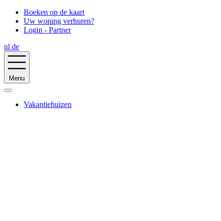
Boeken op de kaart
Uw woning verhuren?
Login - Partner
nl
de
Menu
Vakantiehuizen