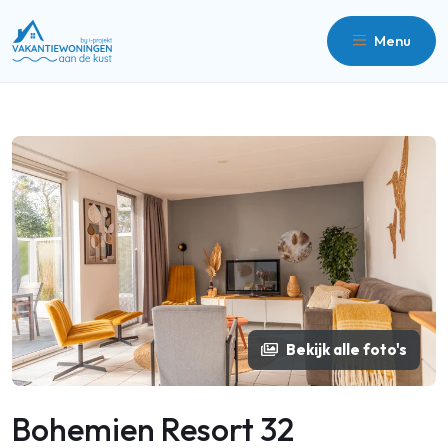
Menu
Bekijk alle foto's
Bohemien Resort 32