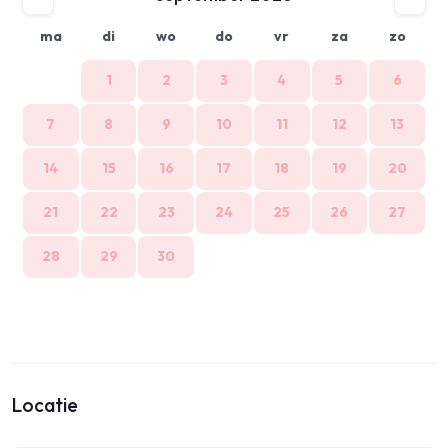
ma
di
wo
do
vr
za
zo
1
2
3
4
5
6
7
8
9
10
11
12
13
14
15
16
17
18
19
20
21
22
23
24
25
26
27
28
29
30
Locatie