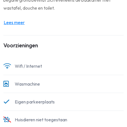
wastafel, douche en toilet.
Lees meer
Voorzieningen
Wifi / Internet
Wasmachine
Eigen parkeerplaats
Huisdieren niet toegestaan