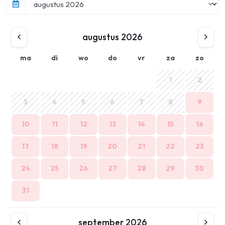
augustus 2026
ma
di
wo
do
vr
za
zo
1
2
3
4
5
6
7
8
9
10
11
12
13
14
15
16
17
18
19
20
21
22
23
24
25
26
27
28
29
30
31
september 2026