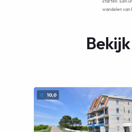
starten. Een u
wandelen van h
Bekijk
10,0