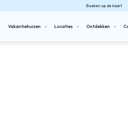
Boeken op de kaart
Vakantiehuizen
Locaties
Ontdekken
C