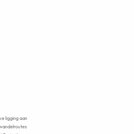
e ligging aan
 wandelroutes