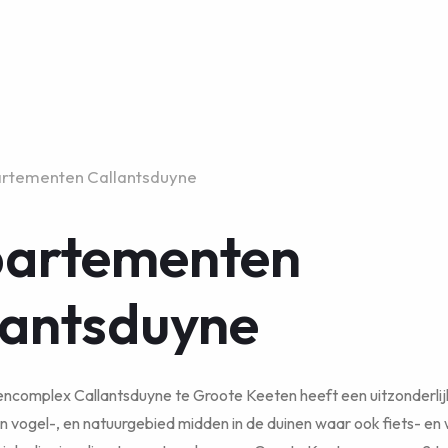
rtementen Callantsduyne
artementen
lantsduyne
complex Callantsduyne te Groote Keeten heeft een uitzonderlijk
n vogel-, en natuurgebied midden in de duinen waar ook fiets- en